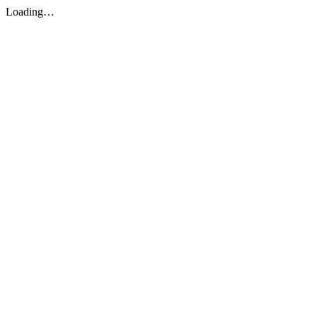
Loading…