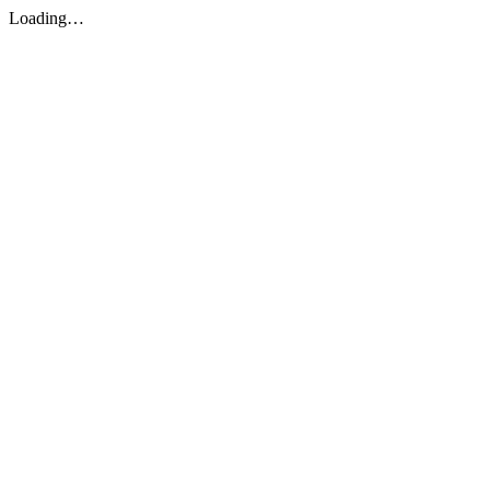
Loading…