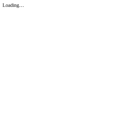
Loading…