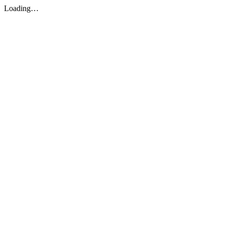
Loading…