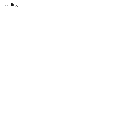
Loading…