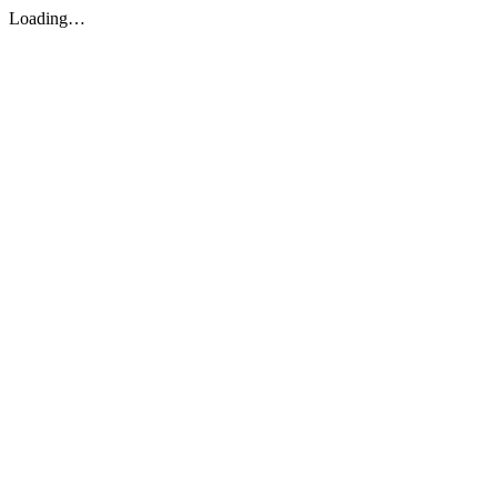
Loading…