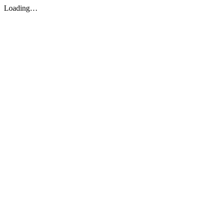
Loading…