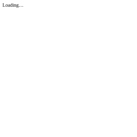
Loading…