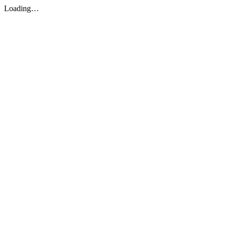
Loading…