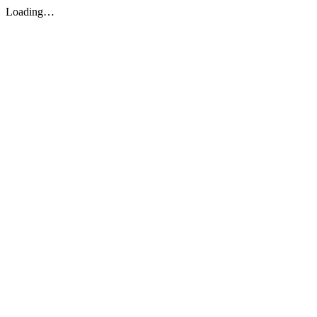
Loading…