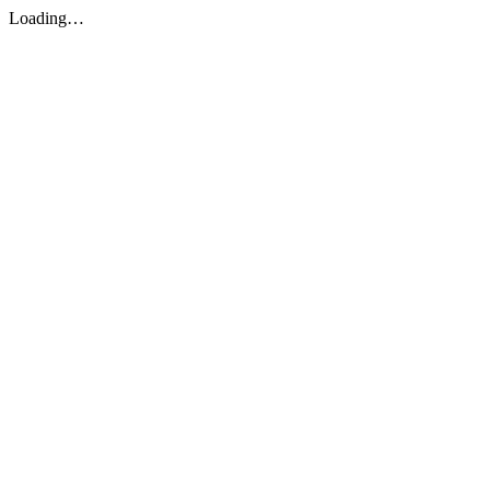
Loading…