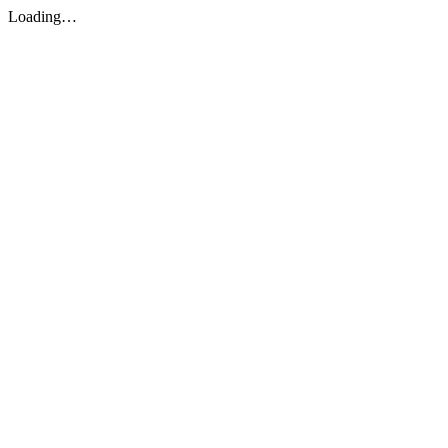
Loading…