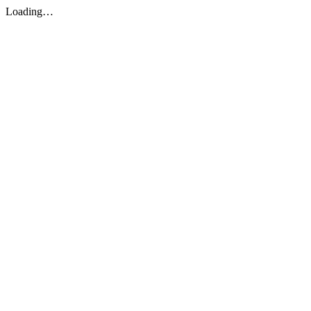
Loading…