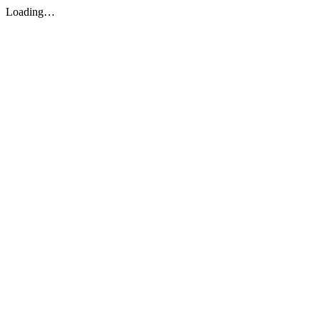
Loading…