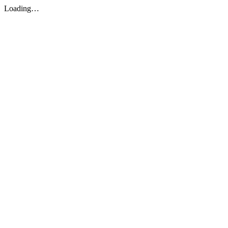
Loading…