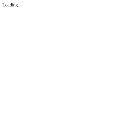
Loading…