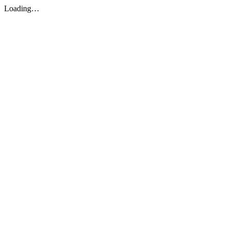
Loading…