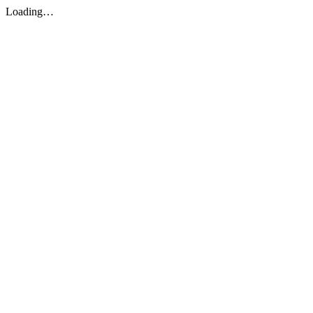
Loading…