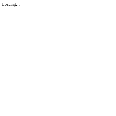
Loading…