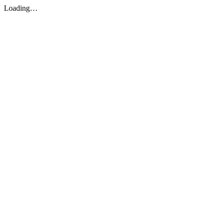
Loading…