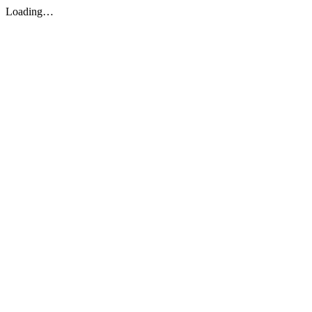
Loading…