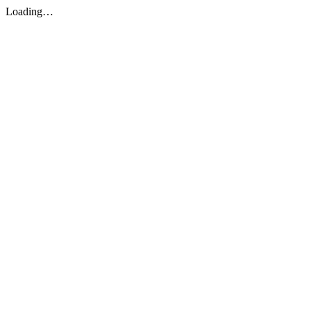
Loading…