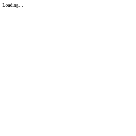
Loading…