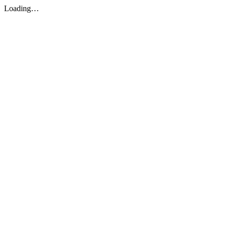
Loading…