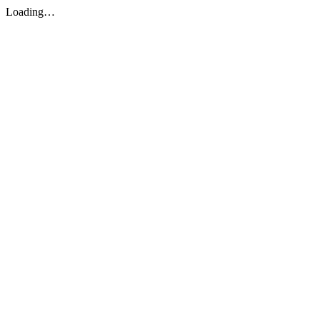
Loading…