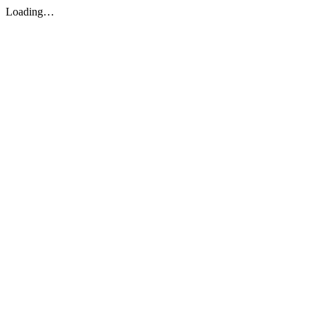
Loading…