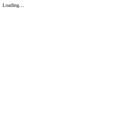
Loading…