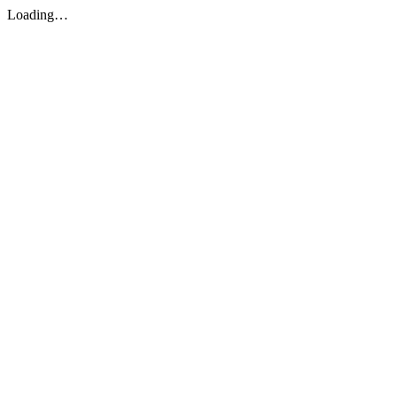
Loading…