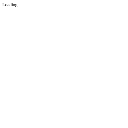
Loading…