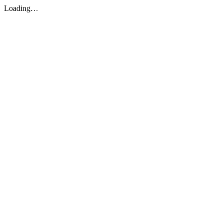
Loading…