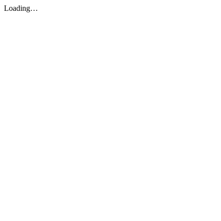
Loading…