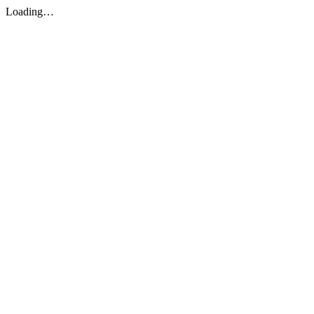
Loading…