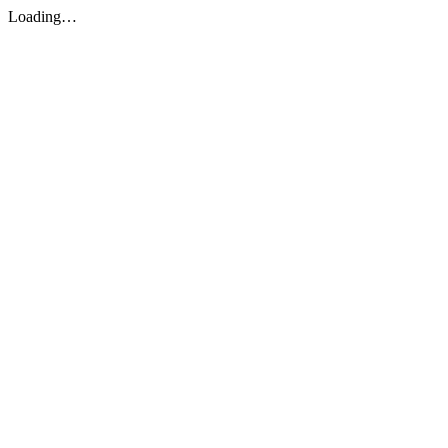
Loading…