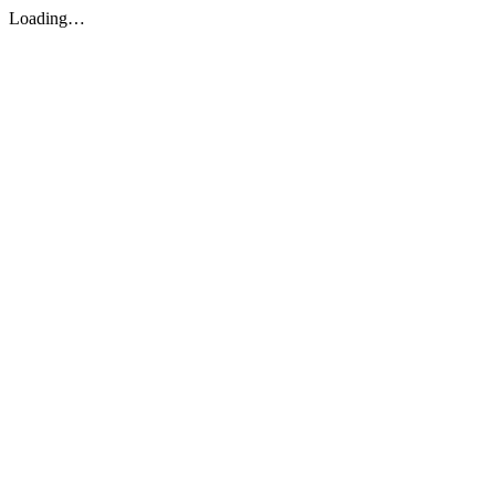
Loading…