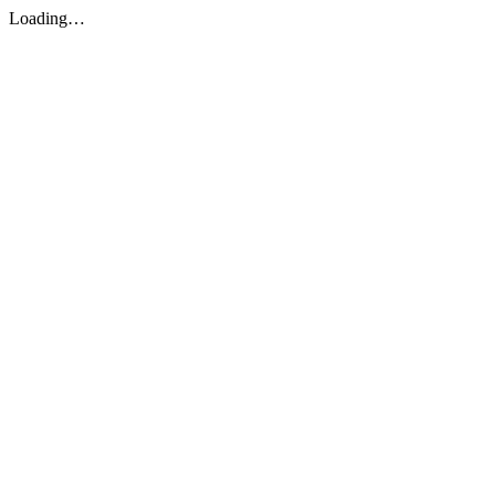
Loading…