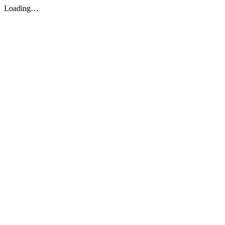
Loading…