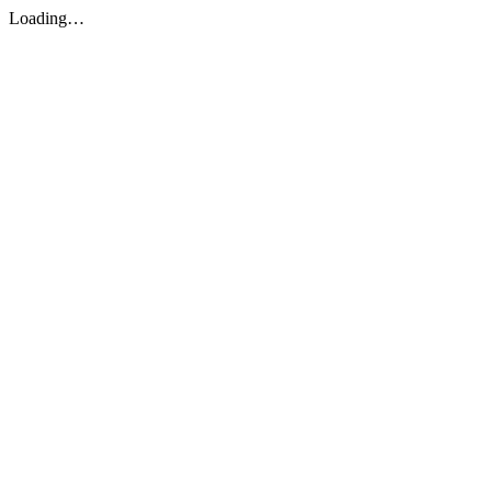
Loading…