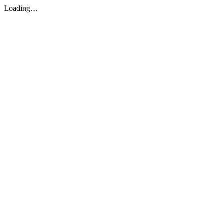
Loading…