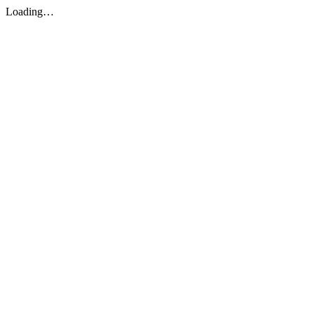
Loading…