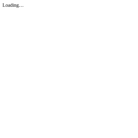
Loading…