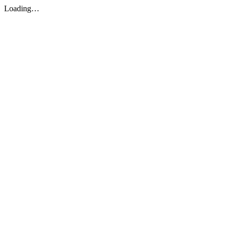
Loading…