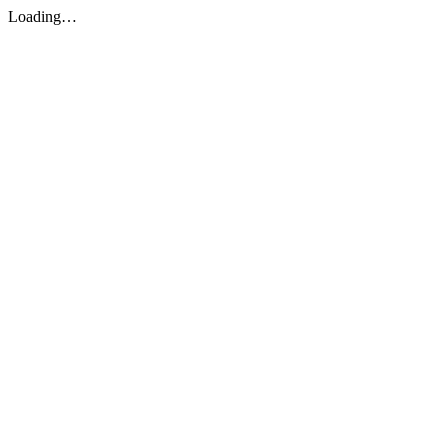
Loading…