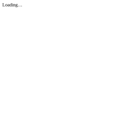
Loading…