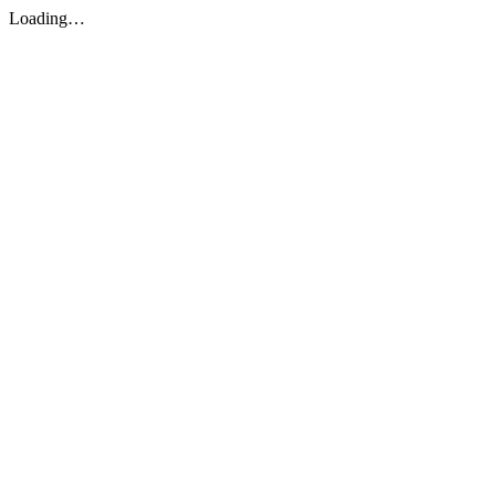
Loading…