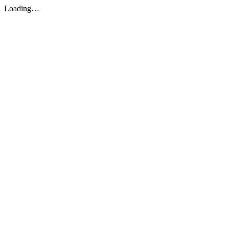
Loading…