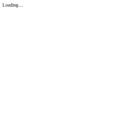
Loading…