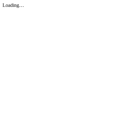
Loading…