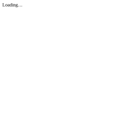
Loading…