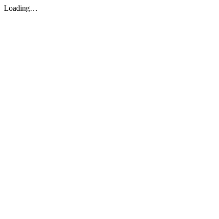
Loading…