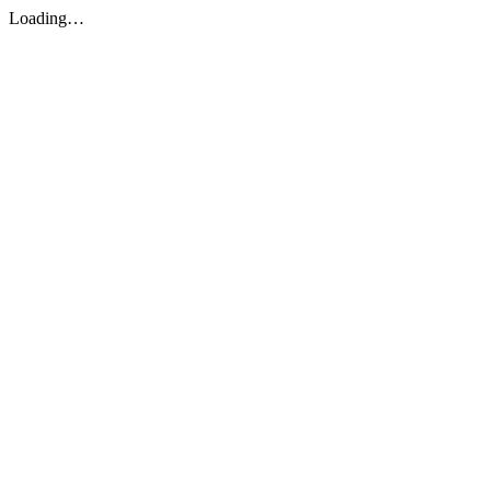
Loading…